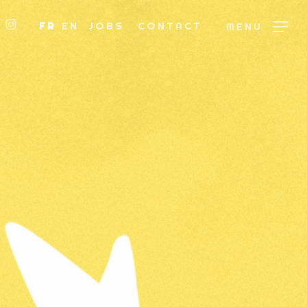
BOOK
NKEDIN
INSTAGRAM
FR
EN
JOBS
CONTACT
MENU