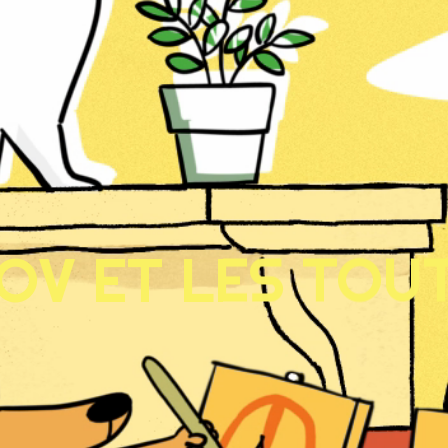
OV ET LES TOU