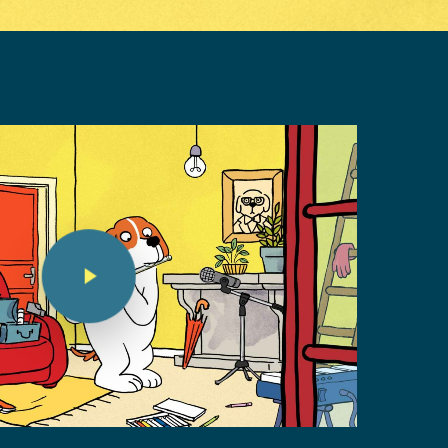
Play Video