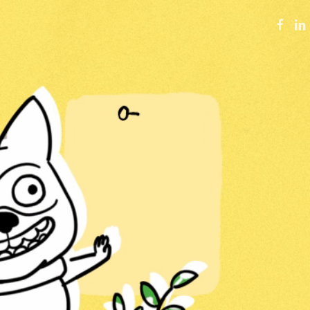
FACE
LI