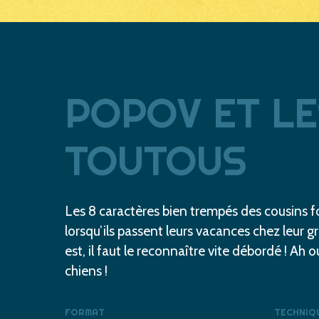
POPOV
ET
LE
TOUTOUS
Les 8 caractères bien trempés des cousins fo
lorsqu’ils passent leurs vacances chez leur 
est, il faut le reconnaître vite débordé ! Ah ou
chiens !
FORMAT
TECHNIQ